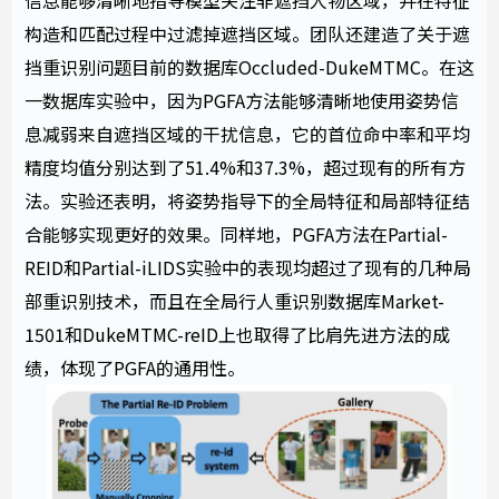
信息能够清晰地指导模型关注非遮挡人物区域，并在特征
构造和匹配过程中过滤掉遮挡区域。团队还建造了关于遮
挡重识别问题目前的数据库Occluded-DukeMTMC。在这
一数据库实验中，因为PGFA方法能够清晰地使用姿势信
息减弱来自遮挡区域的干扰信息，它的首位命中率和平均
精度均值分别达到了51.4%和37.3%，超过现有的所有方
法。实验还表明，将姿势指导下的全局特征和局部特征结
合能够实现更好的效果。同样地，PGFA方法在Partial-
REID和Partial-iLIDS实验中的表现均超过了现有的几种局
部重识别技术，而且在全局行人重识别数据库Market-
1501和DukeMTMC-reID上也取得了比肩先进方法的成
绩，体现了PGFA的通用性。