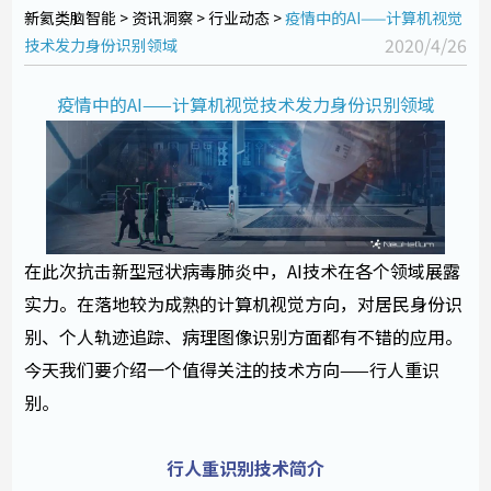
新氦类脑智能
>
资讯洞察 >
行业动态 >
疫情中的AI——计算机视觉
2020/4/26
技术发力身份识别领域
疫情中的AI——计算机视觉技术发力身份识别领域
在此次抗击新型冠状病毒肺炎中，AI技术在各个领域展露
实力。在落地较为成熟的计算机视觉方向，对居民身份识
别、个人轨迹追踪、病理图像识别方面都有不错的应用。
今天我们要介绍一个值得关注的技术方向——行人重识
别。
行人重识别技术简介