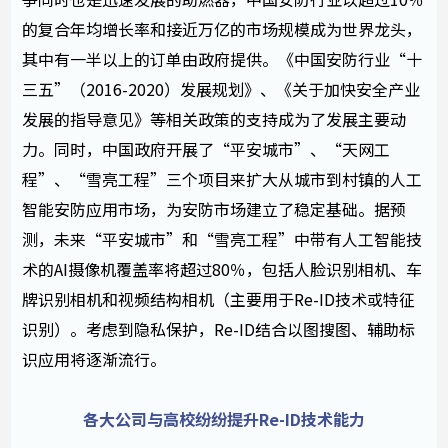
的复合年均增长率和接近万亿的市场规模成为世界龙头，
其中有一半以上的订单由政府提供。《中国安防行业“十
三五”（2016-2020）发展规划》、《关于加快安全产业
发展的指导意见》等相关政策的支持成为了发展主要动
力。同时，中国政府开展了“平安城市”、“天网工
程”、“雪亮工程”三个项目来扩大从城市到村镇的人工
智能安防应用市场，为安防市场建立了稳定基础。据预
测，未来“平安城市”和“雪亮工程”中带有人工智能技
术的AI摄像机覆盖率将超过80％，包括人脸识别相机、车
牌识别相机和视频结构相机（主要用于Re-ID技术或特征
识别）。考虑到隐私保护，Re-ID结合以图搜图、辅助标
识应用将逐渐流行。
各大公司与高校纷纷提升Re-ID技术能力