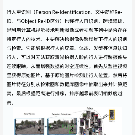
行人重识别（Person Re-Identification，文中简称Re-
ID，与Object Re-ID区分）也称行人再识别、跨境追踪，
是利用计算机视觉技术判断图像或者视频序列中是否存在
特定行人的技术，主要解决跨摄像头跨场景下行人的识别
与检索。它能够根据行人的穿着、体态、发型等信息认知
行人，可以对无法获取清晰拍摄人脸的行人进行跨摄像头
连续跟踪，从而增强数据的时空连续性。首先从监控视频
里获得原始图片，基于原始图片检测出行人位置，然后将
图片特征分别从检索图和数据库图像中抽取出来并计算距
离，最后根据距离进行排序，排序越靠前表明相似度越
高。