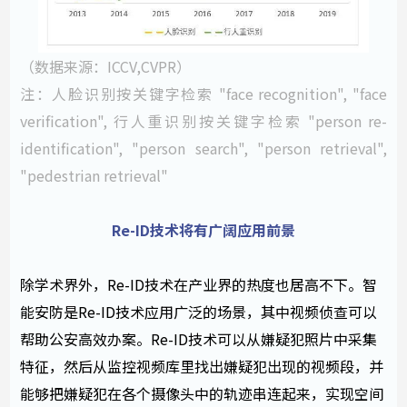
（数据来源：ICCV,CVPR）
注：人脸识别按关键字检索 "face recognition", "face
verification", 行人重识别按关键字检索 "person re-
identification", "person search", "person retrieval",
"pedestrian retrieval"
Re-ID技术将有广阔应用前景
除学术界外，Re-ID技术在产业界的热度也居高不下。智
能安防是Re-ID技术应用广泛的场景，其中视频侦查可以
帮助公安高效办案。Re-ID技术可以从嫌疑犯照片中采集
特征，然后从监控视频库里找出嫌疑犯出现的视频段，并
能够把嫌疑犯在各个摄像头中的轨迹串连起来，实现空间