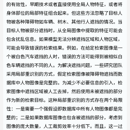
的有效性，早期技术或者直接使用全局人物特征，或者将
身体部位的局部特征组合起来。但这些方法忽略了目标人
物被各种障碍物如车辆、树木、其他行人遮挡的情况。当
目标人物被部分遮挡时，从全局图像中提取的特征可能会
包含扰乱信息。如果模型无法分辨遮挡区域和人物区域，
可能会导致错误的检索结果。例如，在给定检索图像是一
个被白色汽车遮挡的人时，错误的方法可能得到被相似白
色车辆遮挡的不同的人。为解决遮挡问题，一些研究团队
采用局部重识别的方式，假定检索图像被障碍物遮挡而数
据库中人物图像是完整的。为减少不必要信息的引入，检
索图像中遮挡区域被人工去掉，然后使用未被遮挡的部分
作为新的检索目标。这种局部重识别的方式存在两个局限
性：一是需要一个强假设即数据库中所有人物图像都是完
整的；二是如果数据库图像也包含被遮挡的部分，考虑到
图像的庞大数量，人工裁剪效率十分低下。而且，这一过