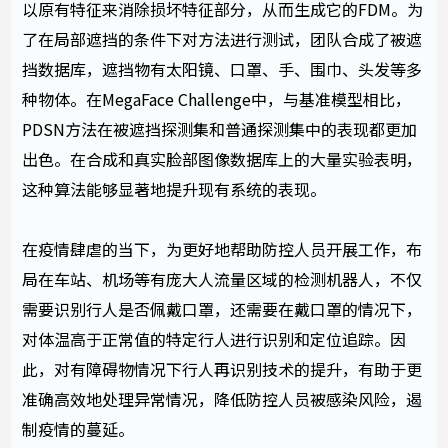
以原有特征来消除损坏特征部分，从而生成它的FDM。为
了在局部遮挡的条件下对方法进行测试，团队合成了被遮
挡数据库，遮挡物有太阳镜、口罩、手、围巾、头发等多
种物体。在MegaFace Challenge中，与基准模型相比，
PDSN方法在被遮挡探测集和普通探测集中的表现都更加
出色。在合成和真实脸部图像数据库上的大量实验表明，
这种算法能够显著地提升现有系统的表现。
在疫情肆虐的当下，为更好地帮助防控人员开展工作，布
局在车站、机场等有庞大人流量区域的检测机器人，不仅
需要识别行人是否佩戴口罩，还需要在戴口罩的情况下，
对体温高于正常值的特定行人进行识别和定位追踪。因
此，对有障碍物情况下行人再识别技术的提升，有助于更
准确高效地处理异常情况，降低防控人员被感染风险，遏
制疫情的蔓延。