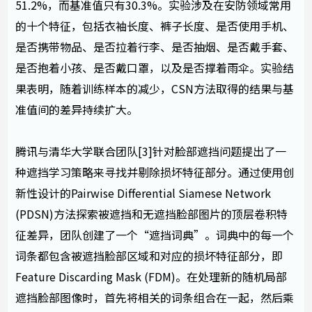
51.2%，而基准值只有30.3%。实验涉及在安防领域常用
的十个特征，包括衣袖长度、裤子长度、是否使用手机、
是否携带物品、是否拉着行李、是否抽烟、是否戴手套、
是否抱着小孩、是否戴口罩，以及是否撑着雨伞。实验结
果表明，随着训练样本的减少，CSN方法取得的结果与基
准值间的差异持续扩大。
腾讯与清华大学联合团队[3]针对脸部遮挡问题提出了一
种遮挡学习策略来寻找并剔除损坏特征部分。通过使用创
新性设计的Pairwise Differential Siamese Network
(PDSN)方法探索被遮挡和无遮挡脸部图片的顶层卷积特
征差异，团队创建了一个“遮挡词典”。词典中的每一个
词条都包含被遮挡脸部区域和对应的损坏特征部分，即
Feature Discarding Mask (FDM)。在处理新的随机局部
遮挡脸部图像时，首先将相关的词条组合在一起，然后乘