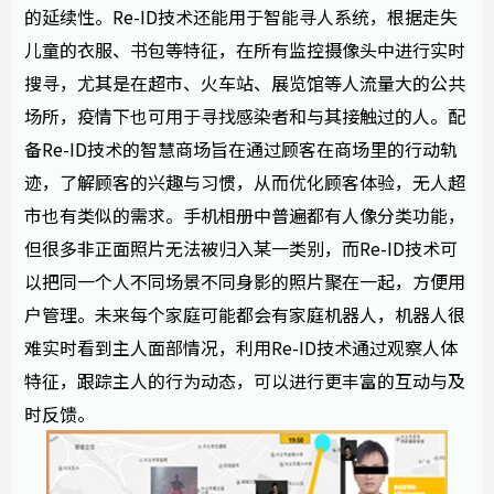
的延续性。Re-ID技术还能用于智能寻人系统，根据走失
儿童的衣服、书包等特征，在所有监控摄像头中进行实时
搜寻，尤其是在超市、火车站、展览馆等人流量大的公共
场所，疫情下也可用于寻找感染者和与其接触过的人。配
备Re-ID技术的智慧商场旨在通过顾客在商场里的行动轨
迹，了解顾客的兴趣与习惯，从而优化顾客体验，无人超
市也有类似的需求。手机相册中普遍都有人像分类功能，
但很多非正面照片无法被归入某一类别，而Re-ID技术可
以把同一个人不同场景不同身影的照片聚在一起，方便用
户管理。未来每个家庭可能都会有家庭机器人，机器人很
难实时看到主人面部情况，利用Re-ID技术通过观察人体
特征，跟踪主人的行为动态，可以进行更丰富的互动与及
时反馈。